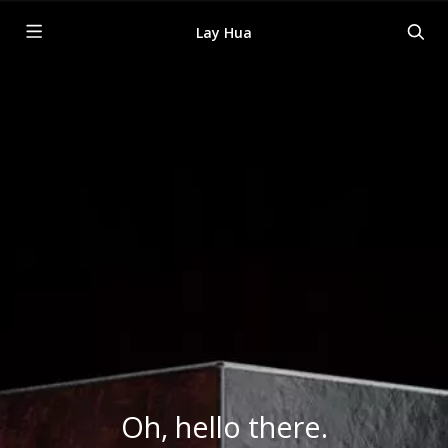
Lay Hua
Oh, hello there.