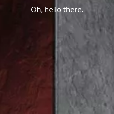
Oh, hello there.