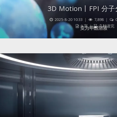
3D Motion丨FPI 
2025-8-20 10:33
|
7,898
|
9 字
|
几秒读完