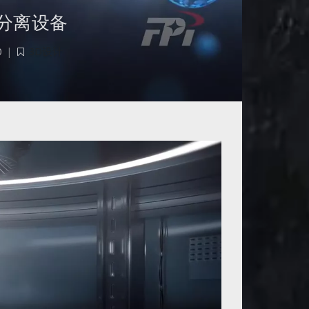
分子分离设备
0
|
3D设计