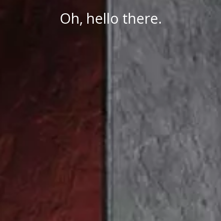
Oh, hello there.