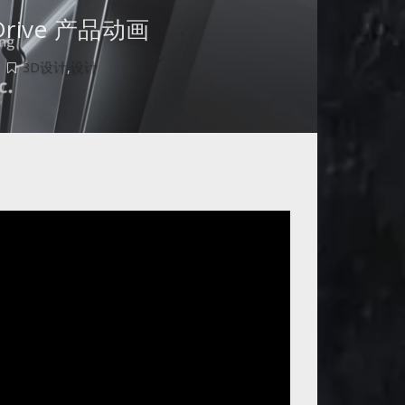
 Drive 产品动画
|
3D设计
,
设计